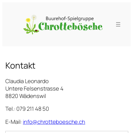
Zum
Inhalt
springen
Kontakt
Claudia Leonardo
Untere Felsenstrasse 4
8820 Wädenswil
Tel.: 079 211 48 50
E-Mail:
info@chrotteboesche.ch